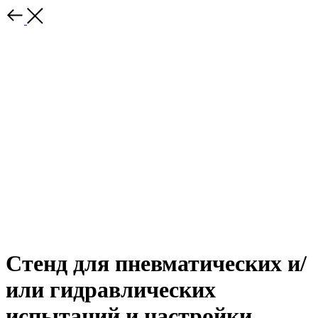
Стенд для пневматических и/
или гидравлических
испытаний и настройки